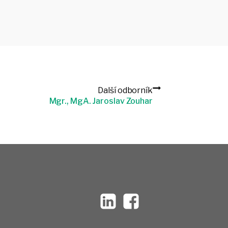
Další odborník
Mgr., MgA. Jaroslav Zouhar