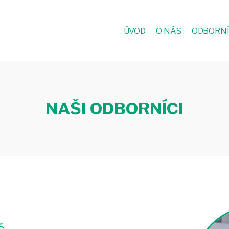
ÚVOD
O NÁS
ODBORNÍ
NAŠI ODBORNÍCI