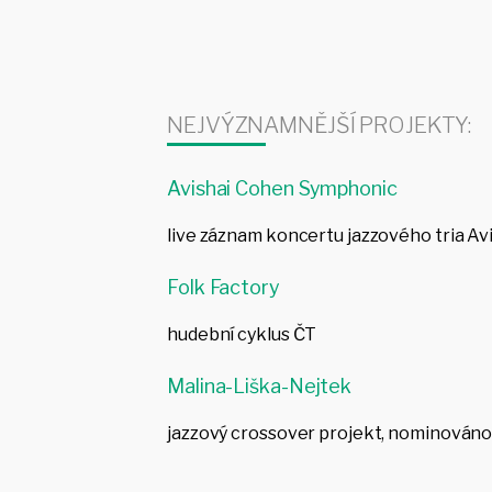
NEJVÝZNAMNĚJŠÍ PROJEKTY:
Avishai Cohen Symphonic
live záznam koncertu jazzového tria Av
Folk Factory
hudební cyklus ČT
Malina-Liška-Nejtek
jazzový crossover projekt, nominováno