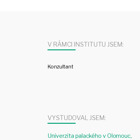
V RÁMCI INSTITUTU JSEM:
Konzultant
VYSTUDOVAL JSEM:
Univerzita palackého v Olomouc,