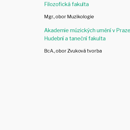
Filozofická fakulta
Mgr., obor Muzikologie
Akademie múzických umění v Praze
Hudební a taneční fakulta
BcA., obor Zvuková tvorba