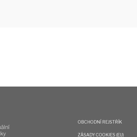
OBCHODNÍ REJSTŘÍK
ZÁSADY COOKIES (EU)